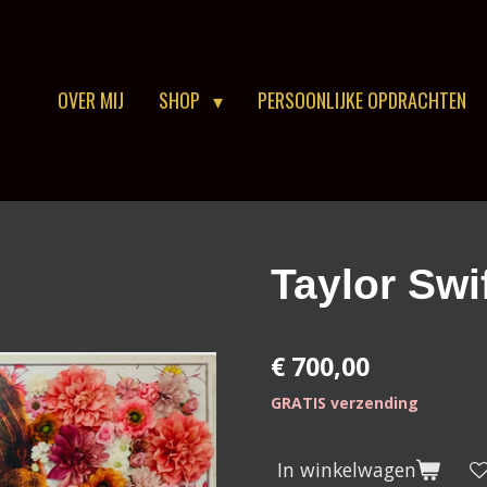
OVER MIJ
SHOP
PERSOONLIJKE OPDRACHTEN
Taylor Swi
€ 700,00
GRATIS verzending
In winkelwagen