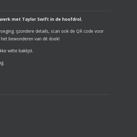
 werk met Taylor Swift in de hoofdrol.
eging. ijzondere details, scan ook de QR code voor
s het bewonderen van dit doek!
ke witte baklijst.
ag.