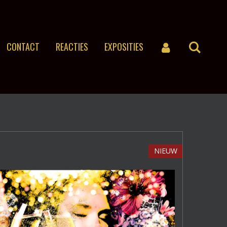
CONTACT
REACTIES
EXPOSITIES
NIEUW