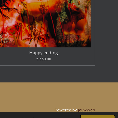
Happy ending
€ 550,00
Powered by
JouwWeb