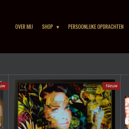
OVER MIJ
SHOP
PERSOONLIJKE OPDRACHTEN
euw
Nieuw