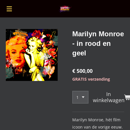
Ga
direct
naar
de
Marilyn Monroe
hoofdinhoud
- in rood en
geel
€ 500,00
GRATIS verzending
In
winkelwagen
Marilyn Monroe, hèt film
icoon van de vorige eeuw.