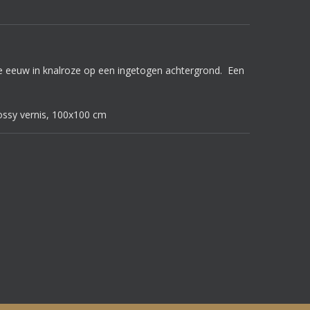
e eeuw in knalroze op een ingetogen achtergrond. Een
ssy vernis, 100x100 cm